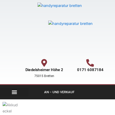
Inhalt
Zum
springen
Inhalt
springen
Diedelsheimer Höhe 2
0171 6087184
75015 Bretten
AN – UND VERKAUF