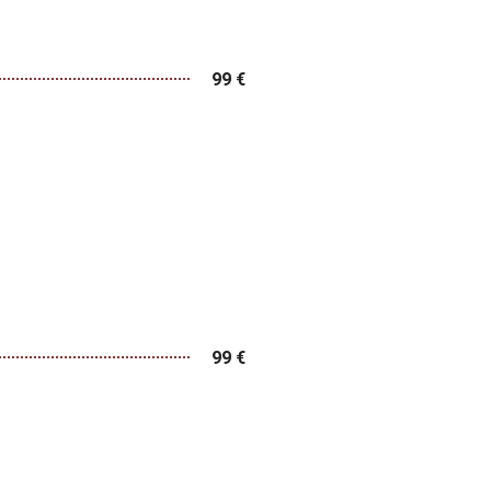
99 €
99 €