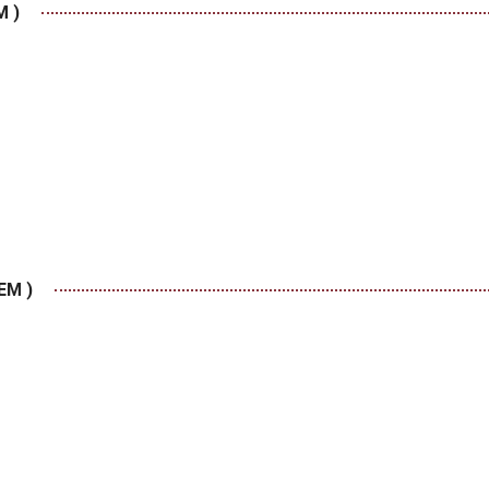
M )
EM )