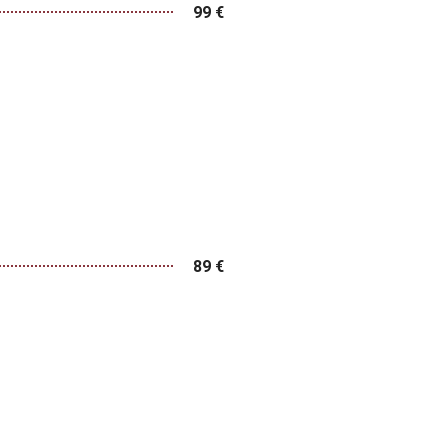
99 €
89 €