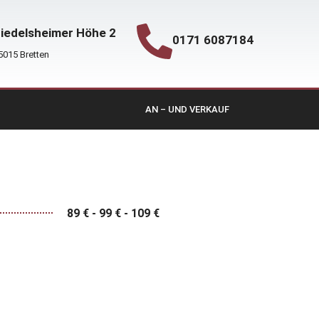
iedelsheimer Höhe 2
0171 6087184
5015 Bretten
AN – UND VERKAUF
89 € - 99 € - 109 €